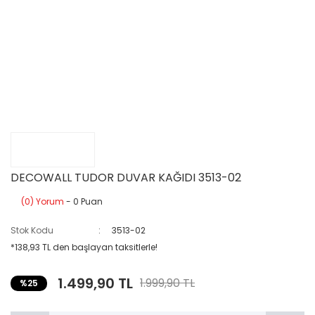
DECOWALL TUDOR DUVAR KAĞIDI 3513-02
(0) Yorum
- 0 Puan
Stok Kodu
3513-02
*138,93 TL den başlayan taksitlerle!
1.499,90 TL
1.999,90 TL
%25