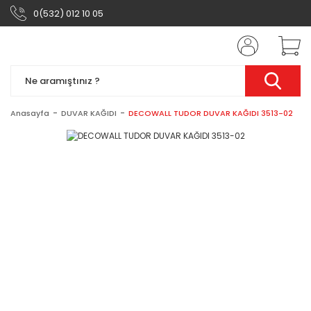
0(532) 012 10 05
Anasayfa
DUVAR KAĞIDI
DECOWALL TUDOR DUVAR KAĞIDI 3513-02