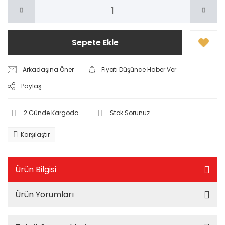
Sepete Ekle
Arkadaşına Öner
Fiyatı Düşünce Haber Ver
Paylaş
2 Günde Kargoda
Stok Sorunuz
Karşılaştır
Ürün Bilgisi
Ürün Yorumları