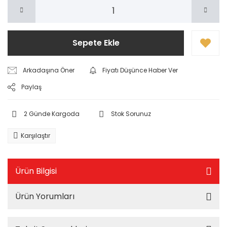
Sepete Ekle
Arkadaşına Öner
Fiyatı Düşünce Haber Ver
Paylaş
2 Günde Kargoda
Stok Sorunuz
Karşılaştır
Ürün Bilgisi
Ürün Yorumları