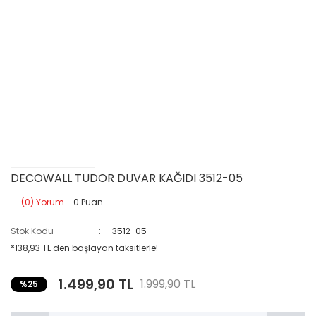
DECOWALL TUDOR DUVAR KAĞIDI 3512-05
(0) Yorum
- 0 Puan
Stok Kodu
3512-05
*138,93 TL den başlayan taksitlerle!
1.499,90 TL
1.999,90 TL
%25