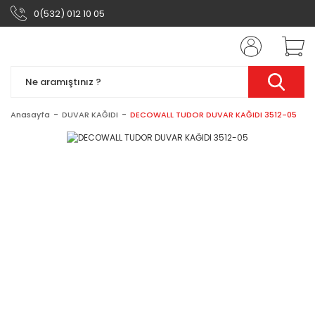
0(532) 012 10 05
Anasayfa
DUVAR KAĞIDI
DECOWALL TUDOR DUVAR KAĞIDI 3512-05