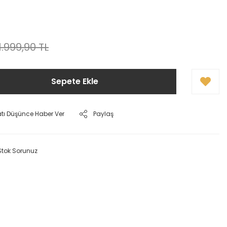
1.999,90 TL
Sepete Ekle
atı Düşünce Haber Ver
Paylaş
Stok Sorunuz