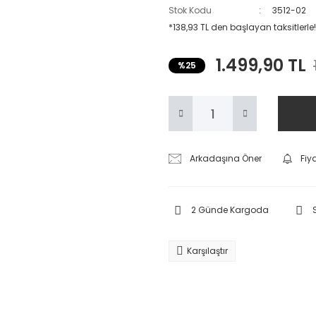
Stok Kodu
3512-02
*138,93 TL den başlayan taksitlerle!
1.499,90 TL
%25
Arkadaşına Öner
Fiy
2 Günde Kargoda
Karşılaştır