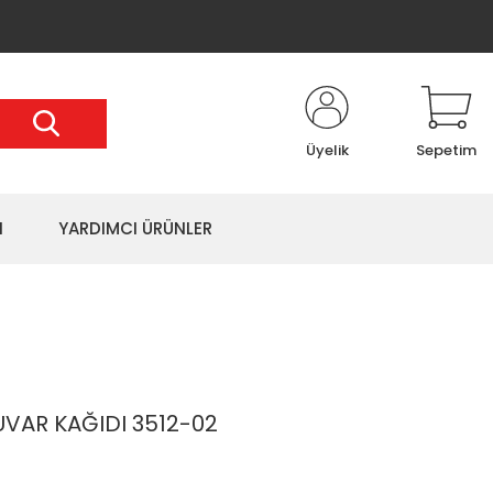
Üyelik
Sepetim
I
YARDIMCI ÜRÜNLER
VAR KAĞIDI 3512-02