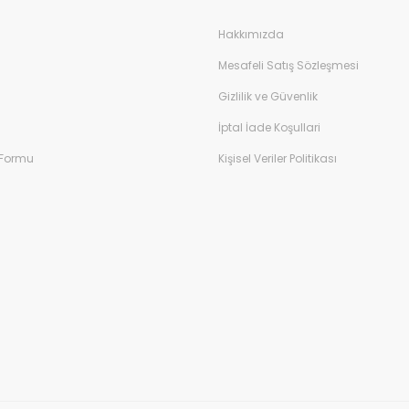
Hakkımızda
Mesafeli Satış Sözleşmesi
Gizlilik ve Güvenlik
İptal İade Koşullari
 Formu
Kişisel Veriler Politikası