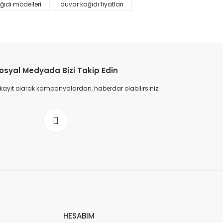
ğıdı modelleri
duvar kağıdı fiyatları
osyal Medyada Bizi Takip Edin
 kayıt olarak kampanyalardan, haberdar olabilirsiniz.
HESABIM