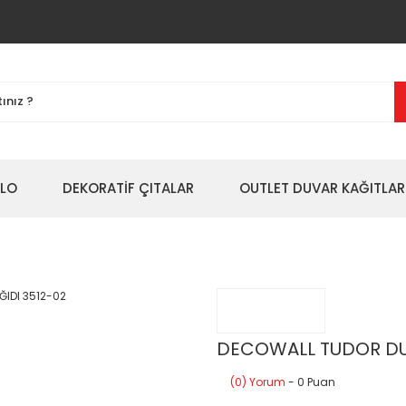
BLO
DEKORATİF ÇITALAR
OUTLET DUVAR KAĞITLAR
DECOWALL TUDOR DU
(0) Yorum
- 0 Puan