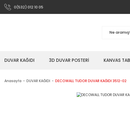
0(532) 012 10 05
DUVAR KAĞIDI
3D DUVAR POSTERİ
KANVAS TA
Anasayfa
DUVAR KAĞIDI
DECOWALL TUDOR DUVAR KAĞIDI 3512-02