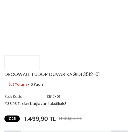
DECOWALL TUDOR DUVAR KAĞIDI 3512-01
(0) Yorum
- 0 Puan
Stok Kodu
3512-01
*138,93 TL den başlayan taksitlerle!
1.499,90 TL
1.999,90 TL
%25