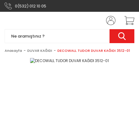
0(532) 012 10 05
Anasayfa
DUVAR KAĞIDI
DECOWALL TUDOR DUVAR KAĞIDI 3512-01