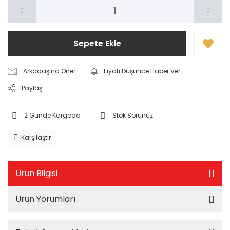
Sepete Ekle
Arkadaşına Öner
Fiyatı Düşünce Haber Ver
Paylaş
2 Günde Kargoda
Stok Sorunuz
Karşılaştır
Ürün Bilgisi
Ürün Yorumları