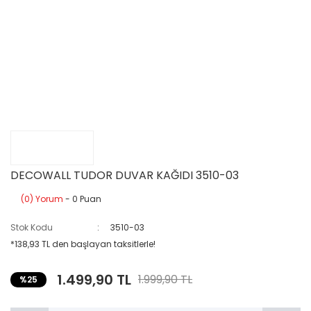
DECOWALL TUDOR DUVAR KAĞIDI 3510-03
(0) Yorum
- 0 Puan
Stok Kodu
3510-03
*138,93 TL den başlayan taksitlerle!
1.499,90 TL
1.999,90 TL
%25