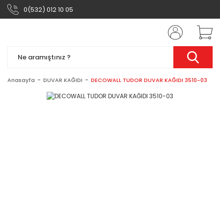
0(532) 012 10 05
Anasayfa
DUVAR KAĞIDI
DECOWALL TUDOR DUVAR KAĞIDI 3510-03