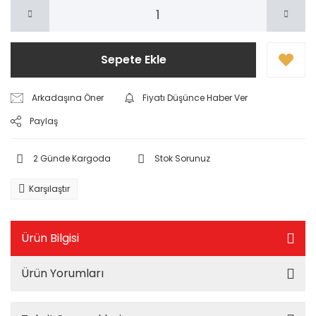
Sepete Ekle
Arkadaşına Öner
Fiyatı Düşünce Haber Ver
Paylaş
2 Günde Kargoda
Stok Sorunuz
Karşılaştır
Ürün Bilgisi
Ürün Yorumları