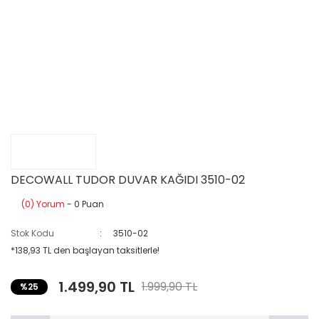
DECOWALL TUDOR DUVAR KAĞIDI 3510-02
(0) Yorum
- 0 Puan
Stok Kodu
3510-02
*138,93 TL den başlayan taksitlerle!
1.499,90 TL
1.999,90 TL
%25