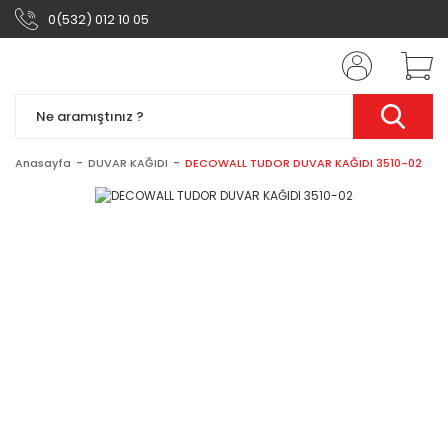
0(532) 012 10 05
Anasayfa
DUVAR KAĞIDI
DECOWALL TUDOR DUVAR KAĞIDI 3510-02