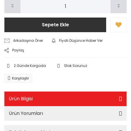
Sepete Ekle
Arkadaşına Öner
Fiyatı Düşünce Haber Ver
Paylaş
2 Günde Kargoda
Stok Sorunuz
Karşılaştır
Ürün Bilgisi
Ürün Yorumları