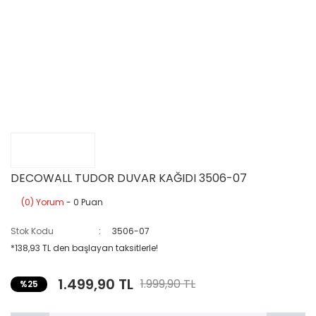
DECOWALL TUDOR DUVAR KAĞIDI 3506-07
(0) Yorum
- 0 Puan
Stok Kodu
3506-07
*138,93 TL den başlayan taksitlerle!
1.499,90 TL
1.999,90 TL
%25