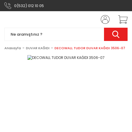
0(532) 012 10 05
Anasayfa
DUVAR KAĞIDI
DECOWALL TUDOR DUVAR KAĞIDI 3506-07