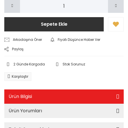
Sepete Ekle
Arkadaşına Öner
Fiyatı Düşünce Haber Ver
Paylaş
2 Günde Kargoda
Stok Sorunuz
Karşılaştır
Ürün Bilgisi
Ürün Yorumları