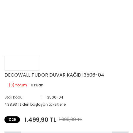
DECOWALL TUDOR DUVAR KAĞIDI 3506-04
(0) Yorum
- 0 Puan
Stok Kodu
3506-04
*138,93 TL den başlayan taksitlerle!
1.499,90 TL
1.999,90 TL
%25