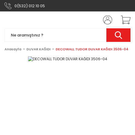
0(532) 012 10 05
Anasayfa
DUVAR KAĞIDI
DECOWALL TUDOR DUVAR KAĞIDI 3506-04