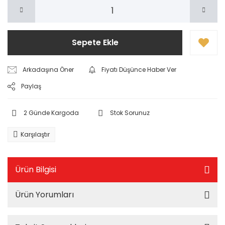
Sepete Ekle
Arkadaşına Öner
Fiyatı Düşünce Haber Ver
Paylaş
2 Günde Kargoda
Stok Sorunuz
Karşılaştır
Ürün Bilgisi
Ürün Yorumları