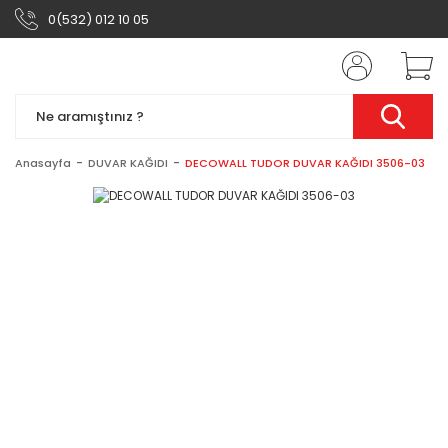
0(532) 012 10 05
Anasayfa
DUVAR KAĞIDI
DECOWALL TUDOR DUVAR KAĞIDI 3506-03