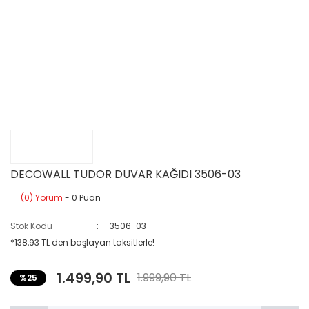
DECOWALL TUDOR DUVAR KAĞIDI 3506-03
(0) Yorum
- 0 Puan
Stok Kodu
3506-03
*138,93 TL den başlayan taksitlerle!
1.499,90 TL
1.999,90 TL
%25