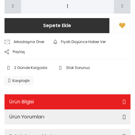
Sepete Ekle
Arkadaşına Öner
Fiyatı Düşünce Haber Ver
Paylaş
2 Günde Kargoda
Stok Sorunuz
Karşılaştır
Ürün Bilgisi
Ürün Yorumları