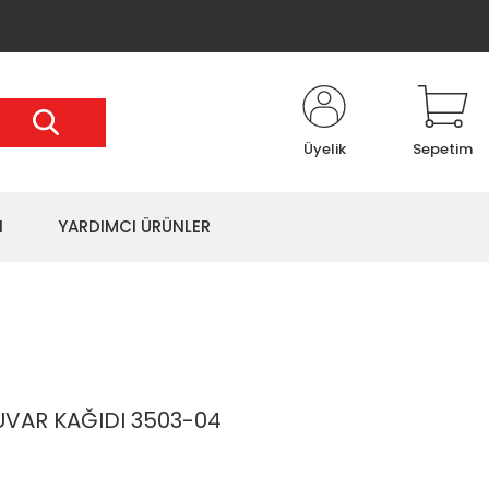
Üyelik
Sepetim
I
YARDIMCI ÜRÜNLER
VAR KAĞIDI 3503-04