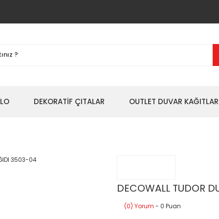
BLO
DEKORATİF ÇITALAR
OUTLET DUVAR KAĞITLAR
DECOWALL TUDOR DU
(0) Yorum
- 0 Puan