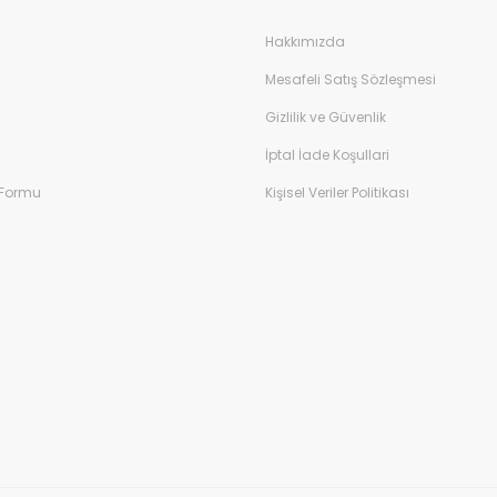
Hakkımızda
Mesafeli Satış Sözleşmesi
Gizlilik ve Güvenlik
İptal İade Koşullari
 Formu
Kişisel Veriler Politikası