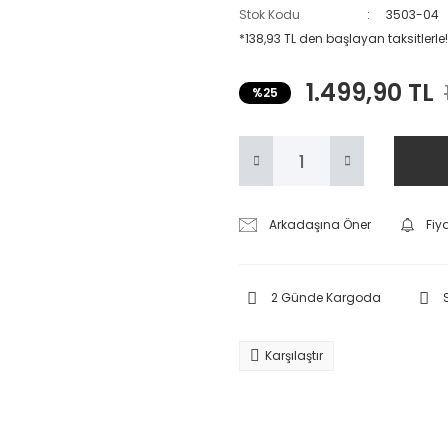
Stok Kodu
3503-04
*138,93 TL den başlayan taksitlerle!
1.499,90 TL
%25
Arkadaşına Öner
Fiy
2 Günde Kargoda
Karşılaştır