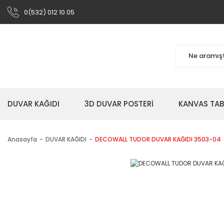
0(532) 012 10 05
DUVAR KAĞIDI
3D DUVAR POSTERİ
KANVAS TA
Anasayfa
DUVAR KAĞIDI
DECOWALL TUDOR DUVAR KAĞIDI 3503-04