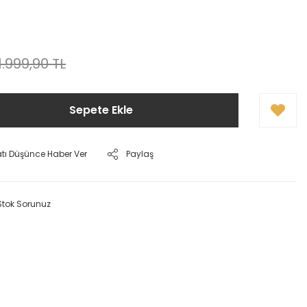
1.999,90 TL
Sepete Ekle
atı Düşünce Haber Ver
Paylaş
Stok Sorunuz