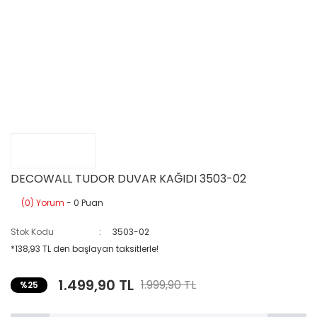
DECOWALL TUDOR DUVAR KAĞIDI 3503-02
(0) Yorum
- 0 Puan
Stok Kodu
3503-02
*138,93 TL den başlayan taksitlerle!
1.499,90 TL
1.999,90 TL
%25