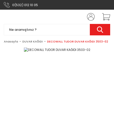
0(532) 012 10 05
Anasayfa
DUVAR KAĞIDI
DECOWALL TUDOR DUVAR KAĞIDI 3503-02