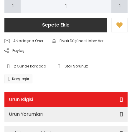
Sepete Ekle
Arkadaşına Öner
Fiyatı Düşünce Haber Ver
Paylaş
2 Günde Kargoda
Stok Sorunuz
Karşılaştır
Ürün Bilgisi
Ürün Yorumları