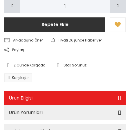
Sepete Ekle
Arkadaşına Öner
Fiyatı Düşünce Haber Ver
Paylaş
2 Günde Kargoda
Stok Sorunuz
Karşılaştır
Ürün Bilgisi
Ürün Yorumları