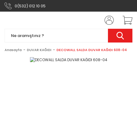
0(532) 012 10 05
Anasayfa
DUVAR KAĞIDI
DECOWALL SALDA DUVAR KAĞIDI 608-04