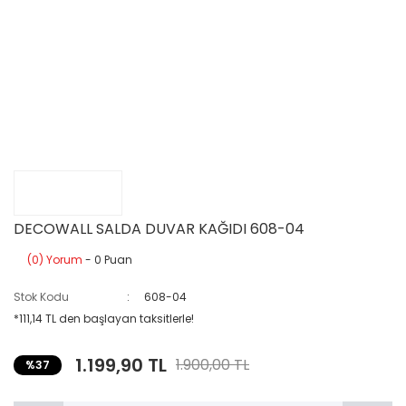
DECOWALL SALDA DUVAR KAĞIDI 608-04
(0) Yorum
- 0 Puan
Stok Kodu
608-04
*111,14 TL den başlayan taksitlerle!
1.199,90 TL
1.900,00 TL
%37