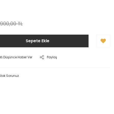
.900,00 TL
Sepete Ekle
atı Düşünce Haber Ver
Paylaş
Stok Sorunuz