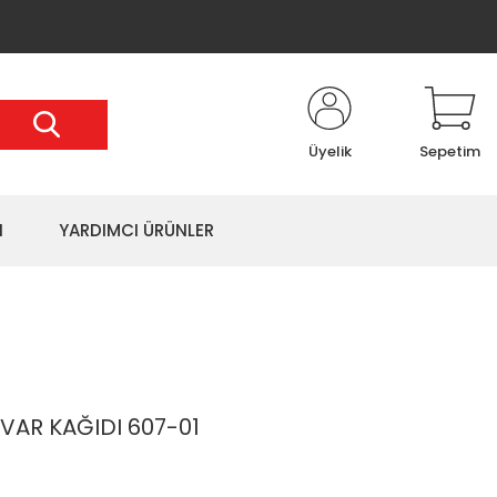
Üyelik
Sepetim
I
YARDIMCI ÜRÜNLER
AR KAĞIDI 607-01