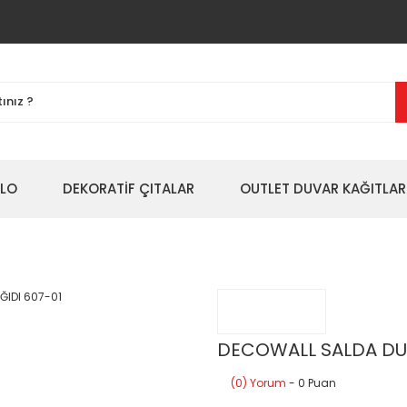
BLO
DEKORATİF ÇITALAR
OUTLET DUVAR KAĞITLAR
DECOWALL SALDA DUV
(0) Yorum
- 0 Puan