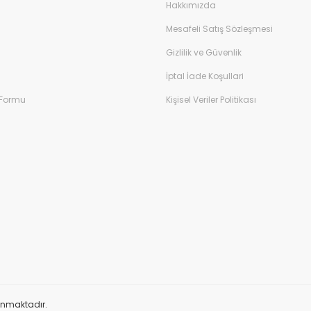
Hakkımızda
Mesafeli Satış Sözleşmesi
Gizlilik ve Güvenlik
İptal İade Koşullari
 Formu
Kişisel Veriler Politikası
orunmaktadır.