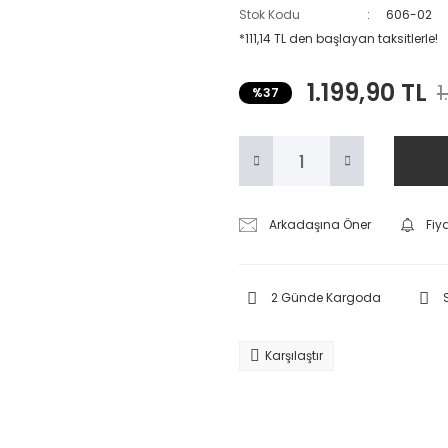
Stok Kodu
606-02
*111,14 TL den başlayan taksitlerle!
1.199,90 TL
1
%37
Arkadaşına Öner
Fiy
2 Günde Kargoda
Karşılaştır