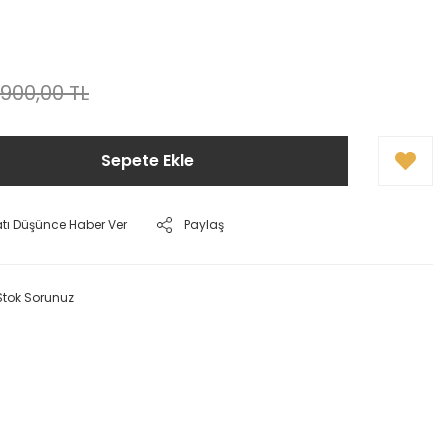
.900,00 TL
Sepete Ekle
atı Düşünce Haber Ver
Paylaş
Stok Sorunuz