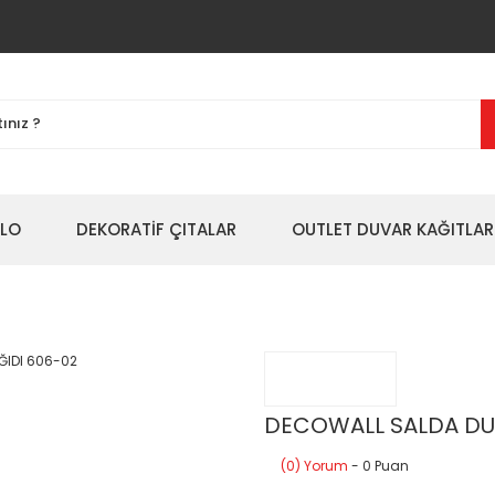
BLO
DEKORATİF ÇITALAR
OUTLET DUVAR KAĞITLAR
DECOWALL SALDA DU
(0) Yorum
- 0 Puan