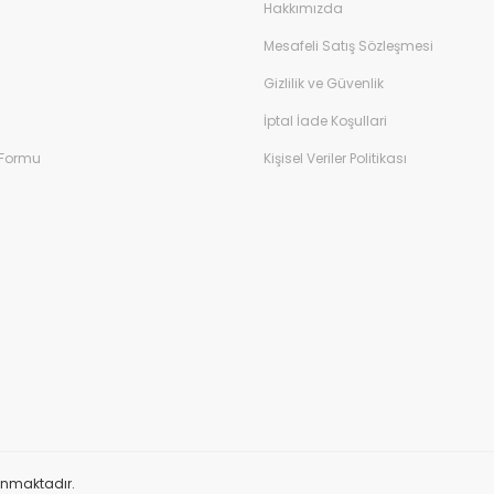
Hakkımızda
Mesafeli Satış Sözleşmesi
Gizlilik ve Güvenlik
İptal İade Koşullari
 Formu
Kişisel Veriler Politikası
orunmaktadır.