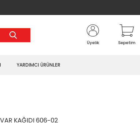
Üyelik
Sepetim
I
YARDIMCI ÜRÜNLER
VAR KAĞIDI 606-02