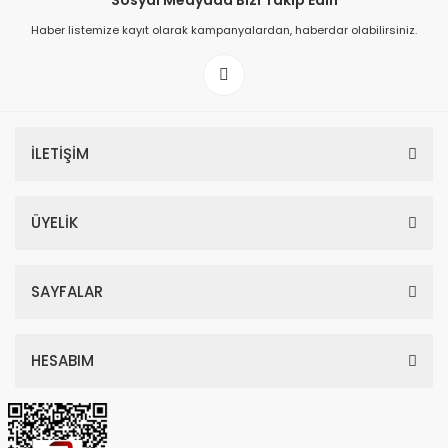
Sosyal Medyada Bizi Takip Edin
Haber listemize kayıt olarak kampanyalardan, haberdar olabilirsiniz.
149,00 TL
199,00 TL
İLETİŞİM
ÜYELİK
SAYFALAR
HESABIM