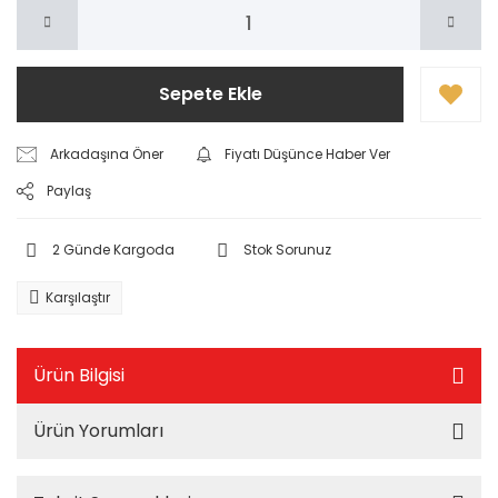
Sepete Ekle
Arkadaşına Öner
Fiyatı Düşünce Haber Ver
Paylaş
2 Günde Kargoda
Stok Sorunuz
Karşılaştır
Ürün Bilgisi
Ürün Yorumları