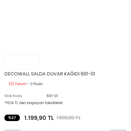
DECOWALL SALDA DUVAR KAĞIDI 601-01
(0) Yorum
- 0 Puan
Stok Kodu
601-01
*111,14 TL den başlayan taksitlerle!
1.199,90 TL
1.900,00 TL
%37