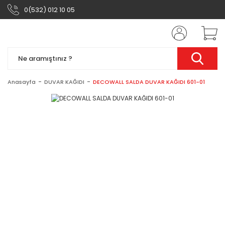
0(532) 012 10 05
Anasayfa
DUVAR KAĞIDI
DECOWALL SALDA DUVAR KAĞIDI 601-01