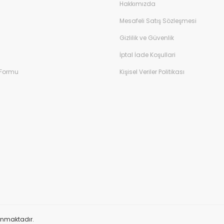
Hakkımızda
Mesafeli Satış Sözleşmesi
Gizlilik ve Güvenlik
İptal İade Koşullari
 Formu
Kişisel Veriler Politikası
orunmaktadır.