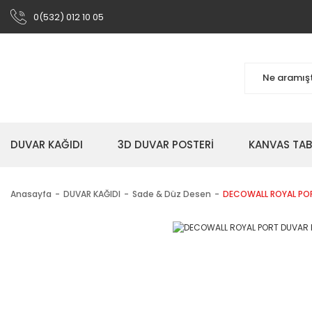
0(532) 012 10 05
DUVAR KAĞIDI
3D DUVAR POSTERİ
KANVAS TA
Anasayfa
DUVAR KAĞIDI
Sade & Düz Desen
DECOWALL ROYAL POR