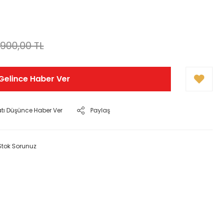
.900,00 TL
Gelince Haber Ver
atı Düşünce Haber Ver
Paylaş
Stok Sorunuz