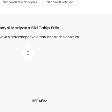
decowall duvar kağıdı
decowall katalog
osyal Medyada Bizi Takip Edin
 kayıt olarak kampanyalardan, haberdar olabilirsiniz.
HESABIM