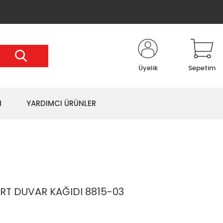
Üyelik
Sepetim
I
YARDIMCI ÜRÜNLER
T DUVAR KAĞIDI 8815-03