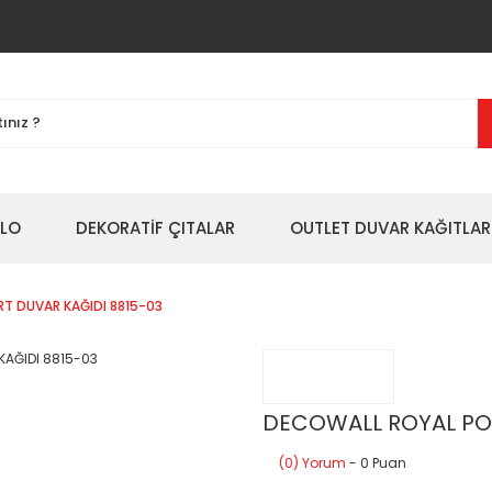
BLO
DEKORATİF ÇITALAR
OUTLET DUVAR KAĞITLAR
T DUVAR KAĞIDI 8815-03
DECOWALL ROYAL POR
(0) Yorum
- 0 Puan