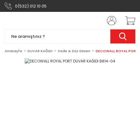
0(532) 012 10 05
Anasayfa
DUVAR KAĞIDI
Sade & Düz Desen
DECOWALL ROYAL PORT D