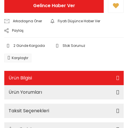
Gelince Haber Ver
Arkadaşına Öner
Fiyatı Düşünce Haber Ver
Paylaş
2 Günde Kargoda
Stok Sorunuz
Karşılaştır
Ürün Bilgisi
Ürün Yorumları
Taksit Seçenekleri