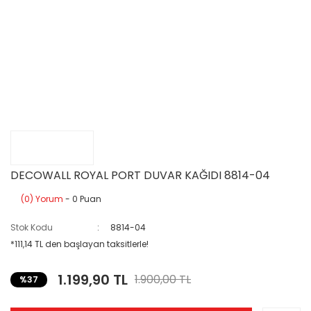
DECOWALL ROYAL PORT DUVAR KAĞIDI 8814-04
(0) Yorum
- 0 Puan
Stok Kodu
8814-04
*111,14 TL den başlayan taksitlerle!
1.199,90 TL
1.900,00 TL
%37