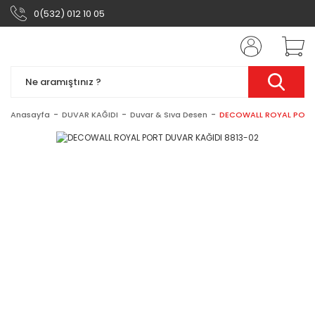
0(532) 012 10 05
Anasayfa
DUVAR KAĞIDI
Duvar & Sıva Desen
DECOWALL ROYAL PORT 