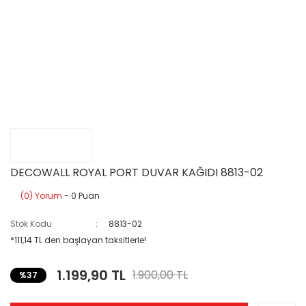
DECOWALL ROYAL PORT DUVAR KAĞIDI 8813-02
(0) Yorum
- 0 Puan
Stok Kodu
8813-02
*111,14 TL den başlayan taksitlerle!
1.199,90 TL
1.900,00 TL
%37