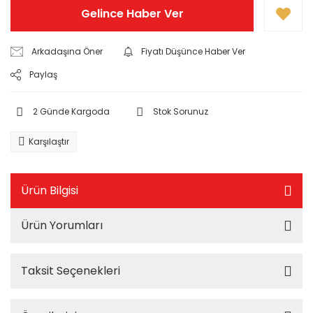
Gelince Haber Ver
Arkadaşına Öner
Fiyatı Düşünce Haber Ver
Paylaş
2 Günde Kargoda
Stok Sorunuz
Karşılaştır
Ürün Bilgisi
Ürün Yorumları
Taksit Seçenekleri