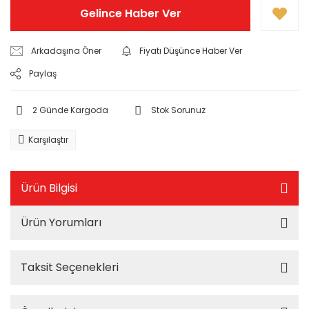
Gelince Haber Ver
Arkadaşına Öner
Fiyatı Düşünce Haber Ver
Paylaş
2 Günde Kargoda
Stok Sorunuz
Karşılaştır
Ürün Bilgisi
Ürün Yorumları
Taksit Seçenekleri