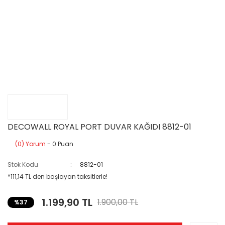
DECOWALL ROYAL PORT DUVAR KAĞIDI 8812-01
(0) Yorum
- 0 Puan
Stok Kodu
8812-01
*111,14 TL den başlayan taksitlerle!
1.199,90 TL
1.900,00 TL
%37