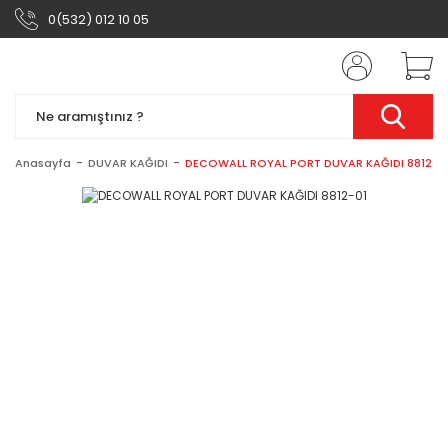
0(532) 012 10 05
Anasayfa
DUVAR KAĞIDI
DECOWALL ROYAL PORT DUVAR KAĞIDI 8812-0