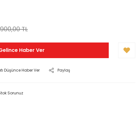
.900,00 TL
Gelince Haber Ver
atı Düşünce Haber Ver
Paylaş
Stok Sorunuz