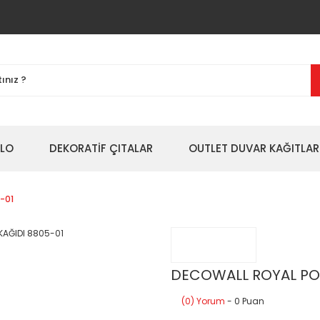
BLO
DEKORATİF ÇITALAR
OUTLET DUVAR KAĞITLAR
-01
DECOWALL ROYAL POR
(0) Yorum
- 0 Puan