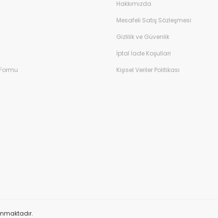
Hakkımızda
Mesafeli Satış Sözleşmesi
Gizlilik ve Güvenlik
İptal İade Koşullari
 Formu
Kişisel Veriler Politikası
orunmaktadır.