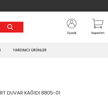
Üyelik
Sepetim
I
YARDIMCI ÜRÜNLER
T DUVAR KAĞIDI 8805-01