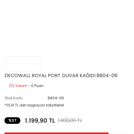
DECOWALL ROYAL PORT DUVAR KAĞIDI 8804-06
(0) Yorum
- 0 Puan
Stok Kodu
8804-06
*111,14 TL den başlayan taksitlerle!
1.199,90 TL
1.900,00 TL
%37