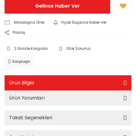
Gelince Haber Ver
Arkadaşına Öner
Fiyatı Düşünce Haber Ver
Paylaş
2 Günde Kargoda
Stok Sorunuz
Karşılaştır
Ürün Bilgisi
Ürün Yorumları
Taksit Seçenekleri