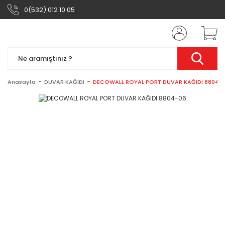
0(532) 012 10 05
Anasayfa
DUVAR KAĞIDI
DECOWALL ROYAL PORT DUVAR KAĞIDI 8804-