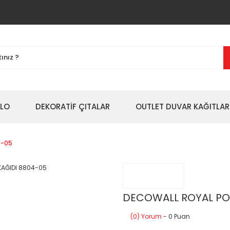
BLO
DEKORATİF ÇITALAR
OUTLET DUVAR KAĞITLAR
4-05
DECOWALL ROYAL PO
(0) Yorum
- 0 Puan