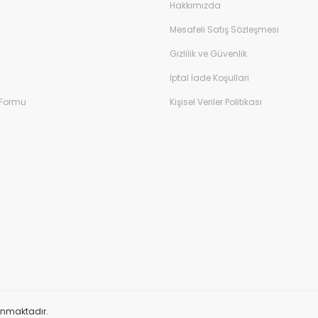
Hakkımızda
Mesafeli Satış Sözleşmesi
Gizlilik ve Güvenlik
İptal İade Koşullari
 Formu
Kişisel Veriler Politikası
orunmaktadır.