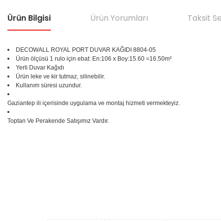
Ürün Bilgisi
Ürün Yorumları
Taksit S
DECOWALL ROYAL PORT DUVAR KAĞIDI
8804-05
Ürün ölçüsü 1 rulo için ebat: En:106 x Boy:15.60 =16.50m²
Yerli Duvar Kağıdı
Ürün leke ve kir tutmaz, silinebilir.
Kullanım süresi uzundur.
Gaziantep ili içerisinde uygulama ve montaj hizmeti vermekteyiz.
Toptan Ve Perakende Satışımız Vardır.
Bu ürünün fiyat bilgisi, resim, ürün açıklamalarında ve diğer konular
Görüş ve önerileriniz için teşekkür ederiz.
Ürün resmi kalitesiz, bozuk veya görüntülenemiyor.
%25
Ürün açıklamasında eksik bilgiler bulunuyor.