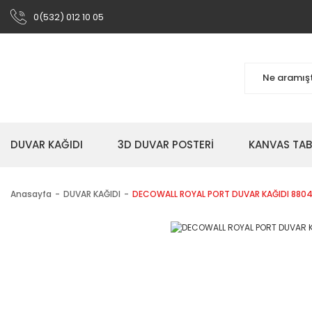
0(532) 012 10 05
DUVAR KAĞIDI
3D DUVAR POSTERİ
KANVAS TA
Anasayfa
DUVAR KAĞIDI
DECOWALL ROYAL PORT DUVAR KAĞIDI 880