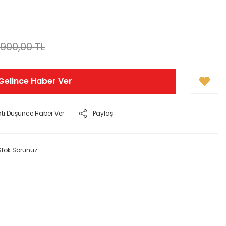
.900,00 TL
Gelince Haber Ver
atı Düşünce Haber Ver
Paylaş
Stok Sorunuz