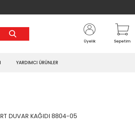
Üyelik
Sepetim
I
YARDIMCI ÜRÜNLER
RT DUVAR KAĞIDI 8804-05