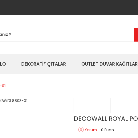
BLO
DEKORATİF ÇITALAR
OUTLET DUVAR KAĞITLAR
-01
DECOWALL ROYAL POR
(0) Yorum
- 0 Puan