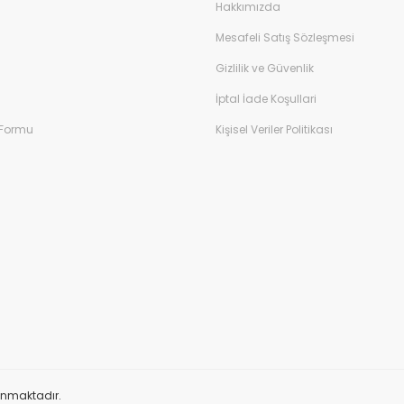
Hakkımızda
Mesafeli Satış Sözleşmesi
Gizlilik ve Güvenlik
İptal İade Koşullari
 Formu
Kişisel Veriler Politikası
orunmaktadır.