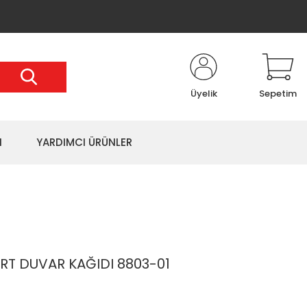
Üyelik
Sepetim
I
YARDIMCI ÜRÜNLER
T DUVAR KAĞIDI 8803-01