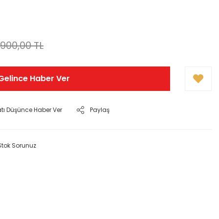
.900,00 TL
Gelince Haber Ver
atı Düşünce Haber Ver
Paylaş
Stok Sorunuz