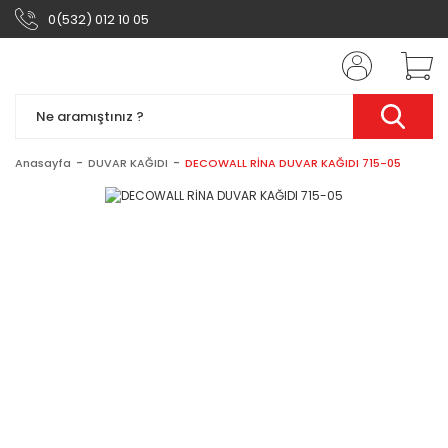
0(532) 012 10 05
Anasayfa
DUVAR KAĞIDI
DECOWALL RİNA DUVAR KAĞIDI 715-05