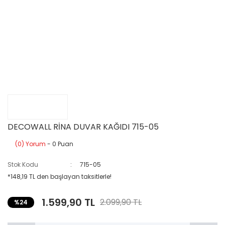
DECOWALL RİNA DUVAR KAĞIDI 715-05
(0) Yorum
- 0 Puan
Stok Kodu
715-05
*148,19 TL den başlayan taksitlerle!
1.599,90 TL
2.099,90 TL
%24