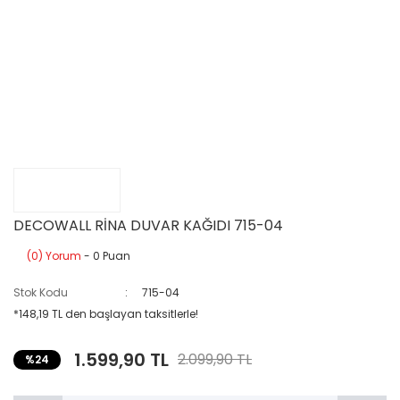
DECOWALL RİNA DUVAR KAĞIDI 715-04
(0) Yorum
- 0 Puan
Stok Kodu
715-04
*148,19 TL den başlayan taksitlerle!
1.599,90 TL
2.099,90 TL
%24