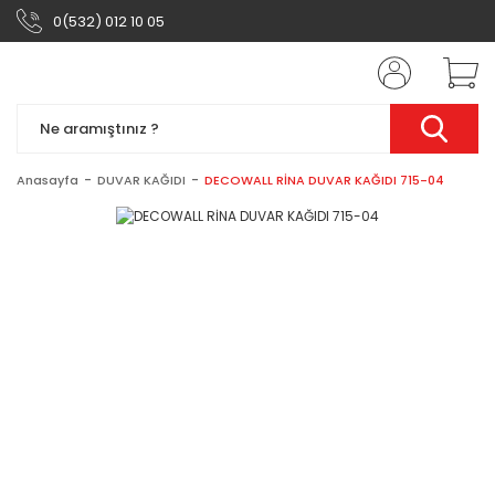
0(532) 012 10 05
Anasayfa
DUVAR KAĞIDI
DECOWALL RİNA DUVAR KAĞIDI 715-04