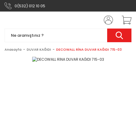
0(532) 012 10 05
Anasayfa
DUVAR KAĞIDI
DECOWALL RİNA DUVAR KAĞIDI 715-03