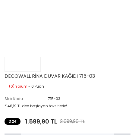
DECOWALL RİNA DUVAR KAĞIDI 715-03
(0) Yorum
- 0 Puan
Stok Kodu
715-03
*148,19 TL den başlayan taksitlerle!
1.599,90 TL
2.099,90 TL
%24