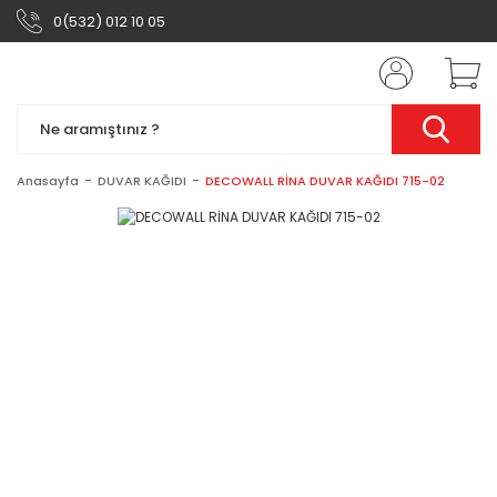
0(532) 012 10 05
Anasayfa
DUVAR KAĞIDI
DECOWALL RİNA DUVAR KAĞIDI 715-02