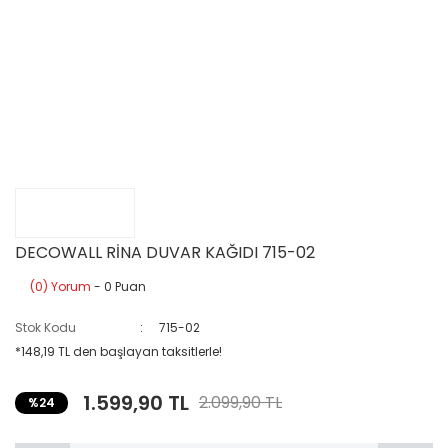
DECOWALL RİNA DUVAR KAĞIDI 715-02
(0) Yorum
- 0 Puan
Stok Kodu
715-02
*148,19 TL den başlayan taksitlerle!
1.599,90 TL
2.099,90 TL
%24