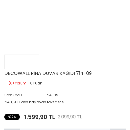
DECOWALL RİNA DUVAR KAĞIDI 714-09
(0) Yorum
- 0 Puan
Stok Kodu
714-09
*148,19 TL den başlayan taksitlerle!
1.599,90 TL
2.099,90 TL
%24