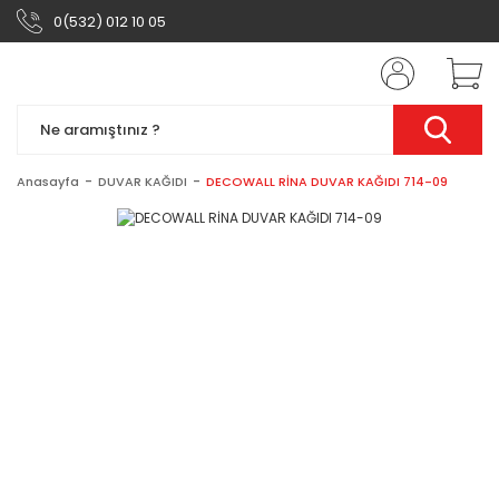
0(532) 012 10 05
Anasayfa
DUVAR KAĞIDI
DECOWALL RİNA DUVAR KAĞIDI 714-09