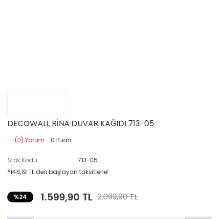
DECOWALL RİNA DUVAR KAĞIDI 713-05
(0) Yorum
- 0 Puan
Stok Kodu
713-05
*148,19 TL den başlayan taksitlerle!
1.599,90 TL
2.099,90 TL
%24