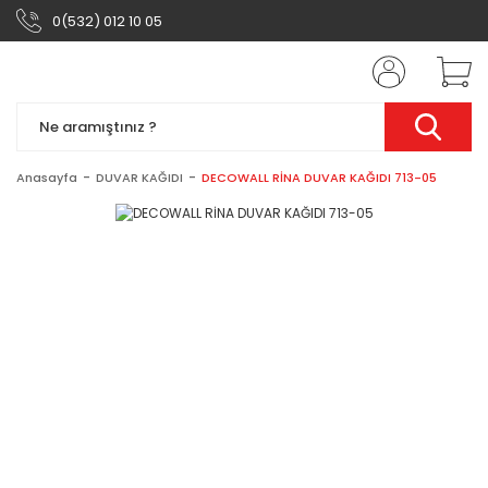
0(532) 012 10 05
Anasayfa
DUVAR KAĞIDI
DECOWALL RİNA DUVAR KAĞIDI 713-05