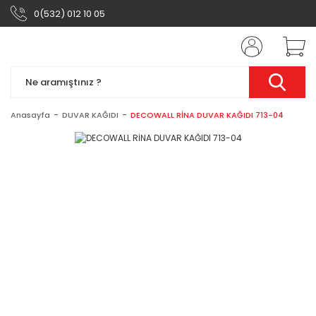
0(532) 012 10 05
Anasayfa
DUVAR KAĞIDI
DECOWALL RİNA DUVAR KAĞIDI 713-04