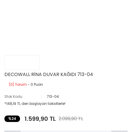
DECOWALL RİNA DUVAR KAĞIDI 713-04
(0) Yorum
- 0 Puan
Stok Kodu
713-04
*148,19 TL den başlayan taksitlerle!
1.599,90 TL
2.099,90 TL
%24