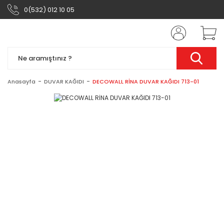
0(532) 012 10 05
Anasayfa
DUVAR KAĞIDI
DECOWALL RİNA DUVAR KAĞIDI 713-01