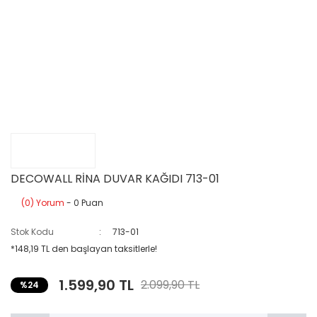
DECOWALL RİNA DUVAR KAĞIDI 713-01
(0) Yorum
- 0 Puan
Stok Kodu
713-01
*148,19 TL den başlayan taksitlerle!
1.599,90 TL
2.099,90 TL
%24