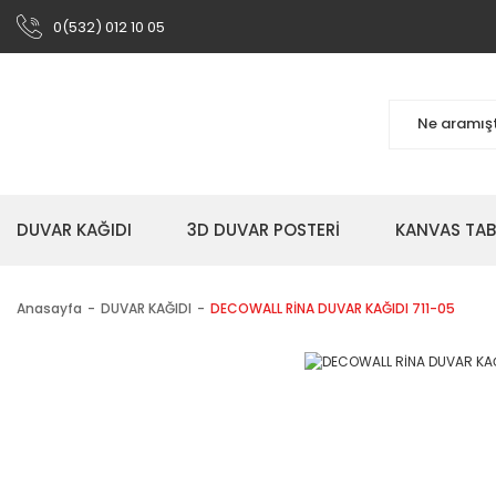
0(532) 012 10 05
DUVAR KAĞIDI
3D DUVAR POSTERİ
KANVAS TA
Anasayfa
DUVAR KAĞIDI
DECOWALL RİNA DUVAR KAĞIDI 711-05