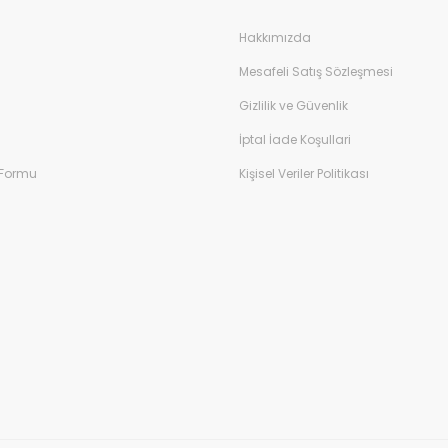
Hakkımızda
Mesafeli Satış Sözleşmesi
Gizlilik ve Güvenlik
İptal İade Koşullari
 Formu
Kişisel Veriler Politikası