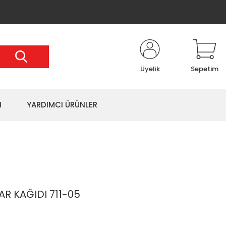
Üyelik
Sepetim
I
YARDIMCI ÜRÜNLER
R KAĞIDI 711-05