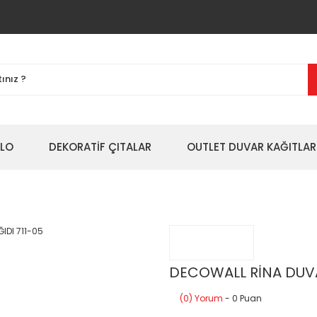
BLO
DEKORATİF ÇITALAR
OUTLET DUVAR KAĞITLAR
DECOWALL RİNA DUVA
(0) Yorum
- 0 Puan