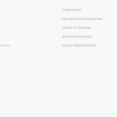
Hakkımızda
Mesafeli Satış Sözleşmesi
Gizlilik ve Güvenlik
İptal İade Koşullari
 Formu
Kişisel Veriler Politikası