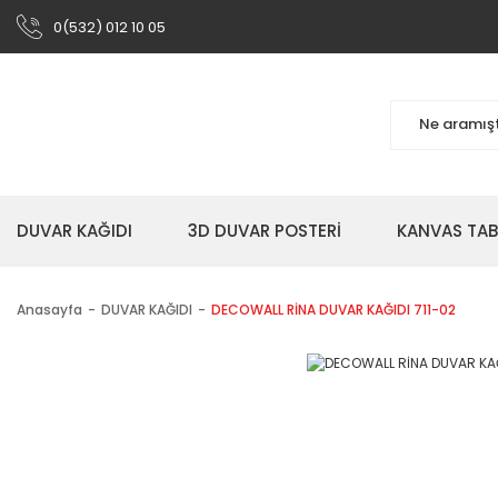
0(532) 012 10 05
DUVAR KAĞIDI
3D DUVAR POSTERİ
KANVAS TA
Anasayfa
DUVAR KAĞIDI
DECOWALL RİNA DUVAR KAĞIDI 711-02