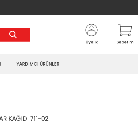
Üyelik
Sepetim
I
YARDIMCI ÜRÜNLER
R KAĞIDI 711-02