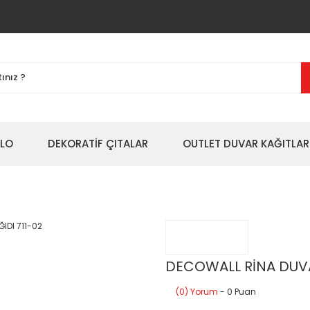
BLO
DEKORATİF ÇITALAR
OUTLET DUVAR KAĞITLAR
DECOWALL RİNA DUVA
(0) Yorum
- 0 Puan