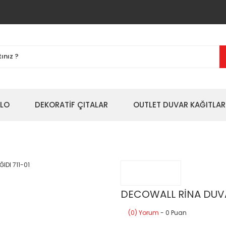
BLO
DEKORATİF ÇITALAR
OUTLET DUVAR KAĞITLAR
DECOWALL RİNA DUVAR
(0) Yorum
- 0 Puan