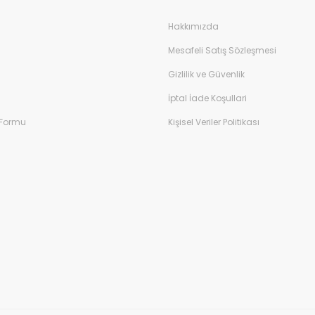
Hakkımızda
Mesafeli Satış Sözleşmesi
Gizlilik ve Güvenlik
İptal İade Koşullari
 Formu
Kişisel Veriler Politikası