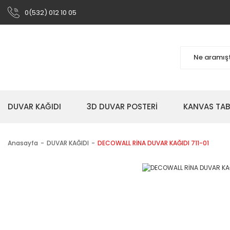
0(532) 012 10 05
DUVAR KAĞIDI
3D DUVAR POSTERİ
KANVAS TA
Anasayfa
DUVAR KAĞIDI
DECOWALL RİNA DUVAR KAĞIDI 711-01