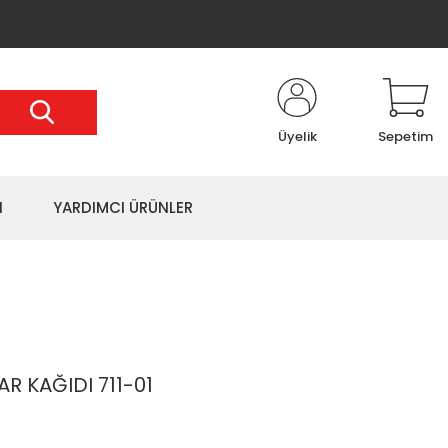
Üyelik
Sepetim
I
YARDIMCI ÜRÜNLER
 KAĞIDI 711-01