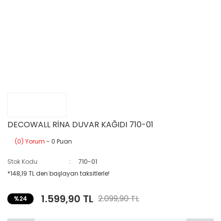
DECOWALL RİNA DUVAR KAĞIDI 710-01
(0) Yorum
- 0 Puan
Stok Kodu
710-01
*148,19 TL den başlayan taksitlerle!
1.599,90 TL
2.099,90 TL
%24