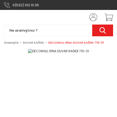
0(532) 012 10 05
Anasayfa
DUVAR KAĞIDI
DECOWALL RİNA DUVAR KAĞIDI 710-01