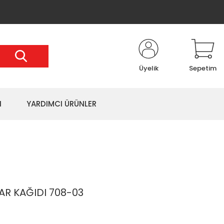
Üyelik
Sepetim
I
YARDIMCI ÜRÜNLER
R KAĞIDI 708-03