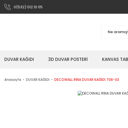
0(532) 012 10 05
DUVAR KAĞIDI
3D DUVAR POSTERİ
KANVAS TA
Anasayfa
DUVAR KAĞIDI
DECOWALL RİNA DUVAR KAĞIDI 708-03