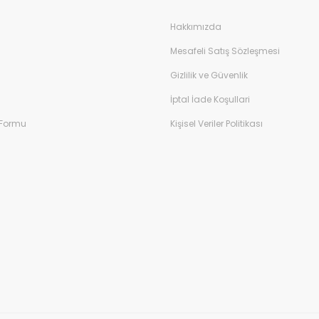
Hakkımızda
Mesafeli Satış Sözleşmesi
Gizlilik ve Güvenlik
İptal İade Koşullari
 Formu
Kişisel Veriler Politikası