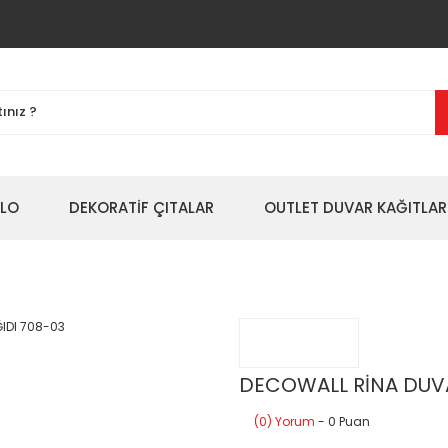
BLO
DEKORATİF ÇITALAR
OUTLET DUVAR KAĞITLAR
DECOWALL RİNA DUVA
(0) Yorum
- 0 Puan