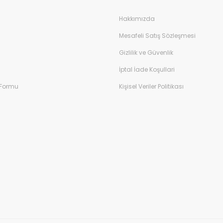
Hakkımızda
Mesafeli Satış Sözleşmesi
Gizlilik ve Güvenlik
İptal İade Koşullari
 Formu
Kişisel Veriler Politikası