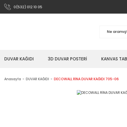
0(532) 012 10 05
DUVAR KAĞIDI
3D DUVAR POSTERİ
KANVAS TA
Anasayfa
DUVAR KAĞIDI
DECOWALL RİNA DUVAR KAĞIDI 705-06