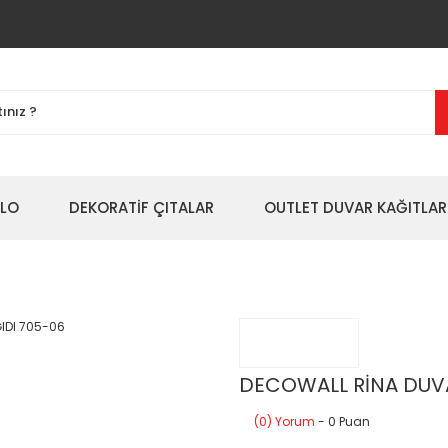
BLO
DEKORATİF ÇITALAR
OUTLET DUVAR KAĞITLAR
DECOWALL RİNA DUVA
(0) Yorum
- 0 Puan