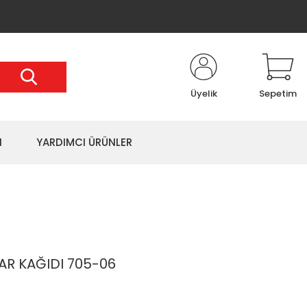
Üyelik
Sepetim
I
YARDIMCI ÜRÜNLER
R KAĞIDI 705-06