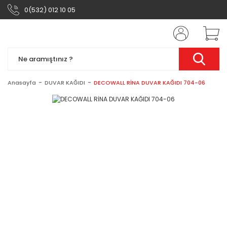
0(532) 012 10 05
Anasayfa
DUVAR KAĞIDI
DECOWALL RİNA DUVAR KAĞIDI 704-06