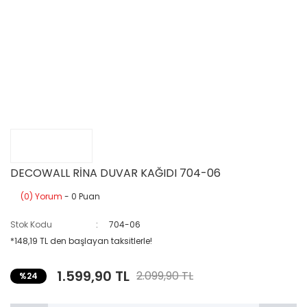
DECOWALL RİNA DUVAR KAĞIDI 704-06
(0) Yorum
- 0 Puan
Stok Kodu
704-06
*148,19 TL den başlayan taksitlerle!
1.599,90 TL
2.099,90 TL
%24