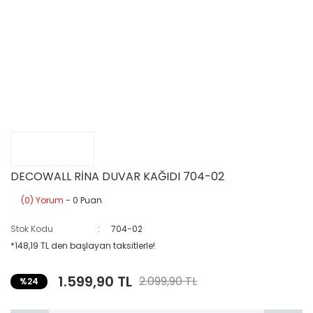
DECOWALL RİNA DUVAR KAĞIDI 704-02
(0) Yorum
- 0 Puan
Stok Kodu
704-02
*148,19 TL den başlayan taksitlerle!
1.599,90 TL
2.099,90 TL
%24