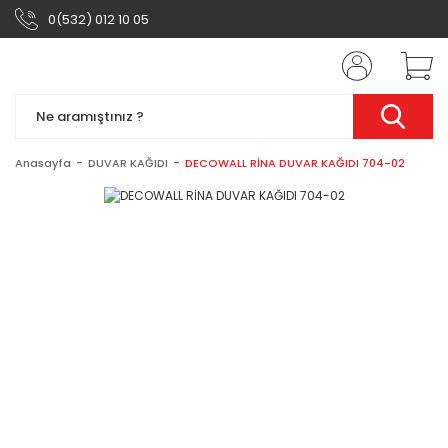
0(532) 012 10 05
Anasayfa
DUVAR KAĞIDI
DECOWALL RİNA DUVAR KAĞIDI 704-02