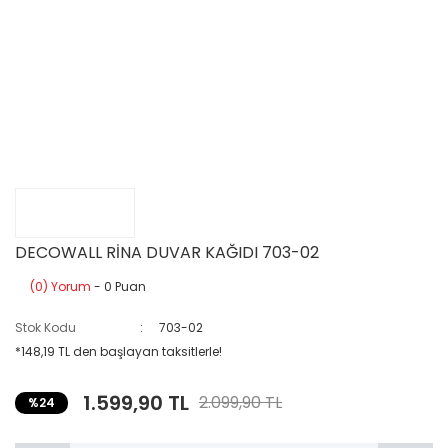
DECOWALL RİNA DUVAR KAĞIDI 703-02
(0) Yorum
- 0 Puan
Stok Kodu
703-02
*148,19 TL den başlayan taksitlerle!
1.599,90 TL
2.099,90 TL
%24