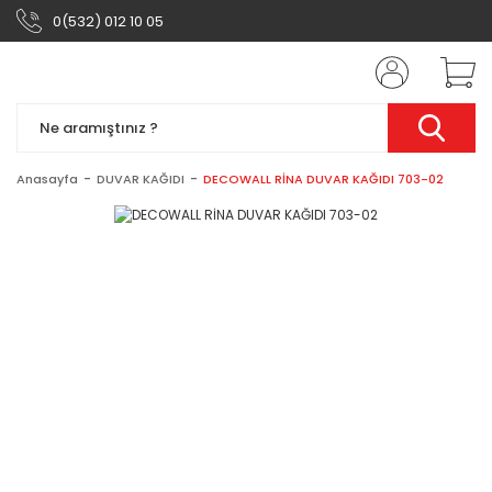
0(532) 012 10 05
Anasayfa
DUVAR KAĞIDI
DECOWALL RİNA DUVAR KAĞIDI 703-02