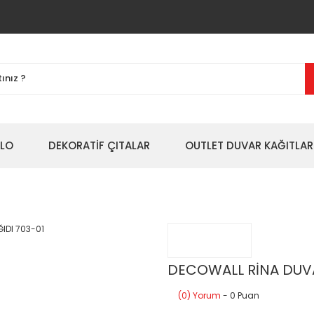
BLO
DEKORATİF ÇITALAR
OUTLET DUVAR KAĞITLAR
DECOWALL RİNA DUVA
(0) Yorum
- 0 Puan