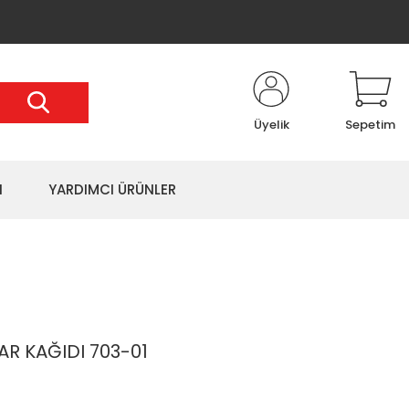
Üyelik
Sepetim
I
YARDIMCI ÜRÜNLER
R KAĞIDI 703-01