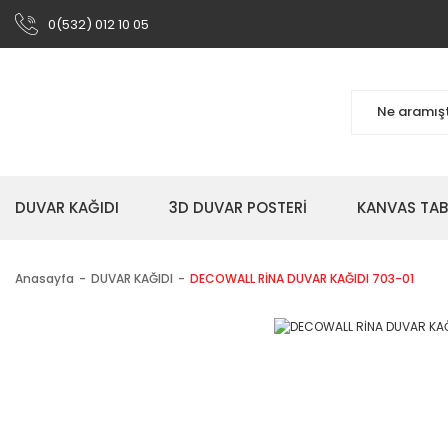
0(532) 012 10 05
DUVAR KAĞIDI
3D DUVAR POSTERİ
KANVAS TA
Anasayfa
DUVAR KAĞIDI
DECOWALL RİNA DUVAR KAĞIDI 703-01