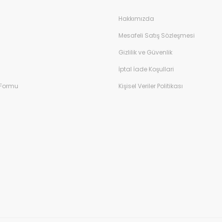
Hakkımızda
Mesafeli Satış Sözleşmesi
Gizlilik ve Güvenlik
İptal İade Koşullari
 Formu
Kişisel Veriler Politikası