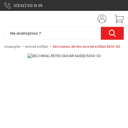
0(532) 012 10 05
Anasayfa
DUVAR KAĞIDI
DECOWALL RETRO DUVAR KAĞIDI 5014-02