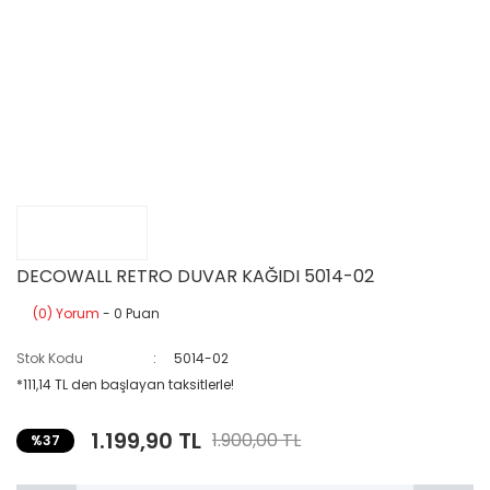
DECOWALL RETRO DUVAR KAĞIDI 5014-02
(0) Yorum
- 0 Puan
Stok Kodu
5014-02
*111,14 TL den başlayan taksitlerle!
1.199,90 TL
1.900,00 TL
%37