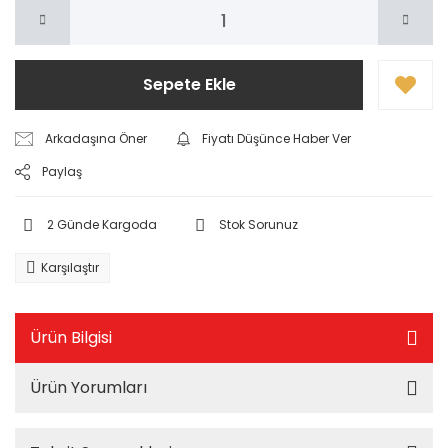
Sepete Ekle
Arkadaşına Öner
Fiyatı Düşünce Haber Ver
Paylaş
2 Günde Kargoda
Stok Sorunuz
Karşılaştır
Ürün Bilgisi
Ürün Yorumları