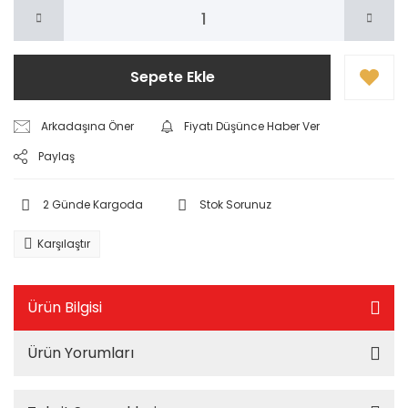
Sepete Ekle
Arkadaşına Öner
Fiyatı Düşünce Haber Ver
Paylaş
2 Günde Kargoda
Stok Sorunuz
Karşılaştır
Ürün Bilgisi
Ürün Yorumları