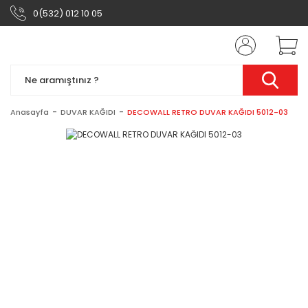
0(532) 012 10 05
Anasayfa
DUVAR KAĞIDI
DECOWALL RETRO DUVAR KAĞIDI 5012-03