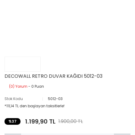
DECOWALL RETRO DUVAR KAĞIDI 5012-03
(0) Yorum
- 0 Puan
Stok Kodu
5012-03
*111,14 TL den başlayan taksitlerle!
1.199,90 TL
1.900,00 TL
%37