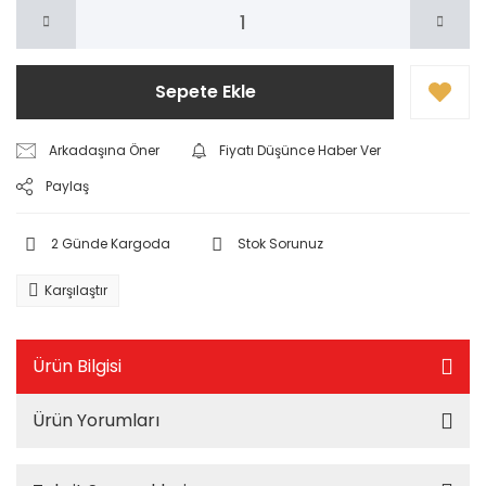
Sepete Ekle
Arkadaşına Öner
Fiyatı Düşünce Haber Ver
Paylaş
2 Günde Kargoda
Stok Sorunuz
Karşılaştır
Ürün Bilgisi
Ürün Yorumları