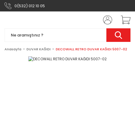
0(532) 012 10 05
Anasayfa
DUVAR KAĞIDI
DECOWALL RETRO DUVAR KAĞIDI 5007-02