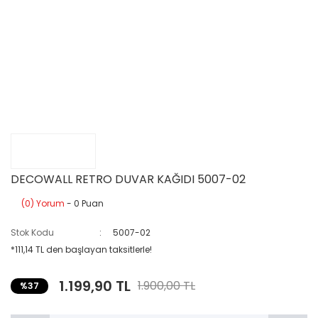
DECOWALL RETRO DUVAR KAĞIDI 5007-02
(0) Yorum
- 0 Puan
Stok Kodu
5007-02
*111,14 TL den başlayan taksitlerle!
1.199,90 TL
1.900,00 TL
%37