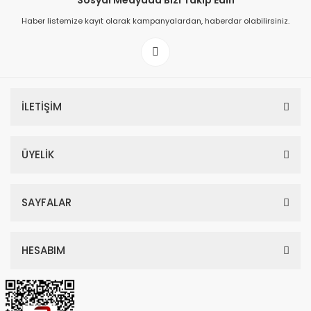
Sosyal Medyada Bizi Takip Edin
Haber listemize kayıt olarak kampanyalardan, haberdar olabilirsiniz.
149,00 TL
199,00 TL
İLETİŞİM
ÜYELİK
SAYFALAR
HESABIM