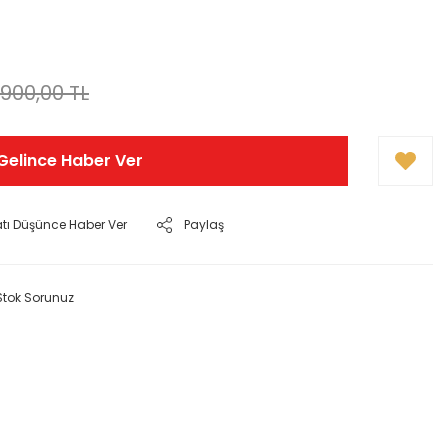
.900,00 TL
Gelince Haber Ver
atı Düşünce Haber Ver
Paylaş
Stok Sorunuz