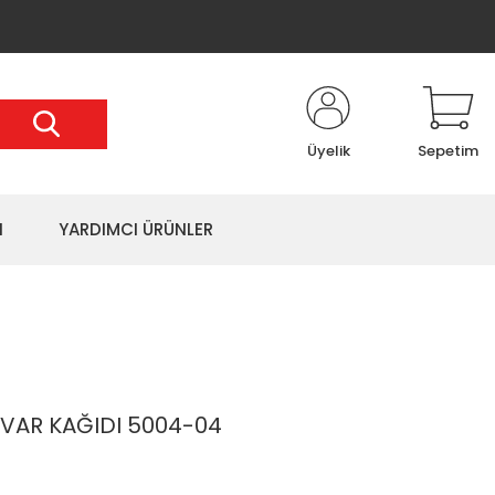
Üyelik
Sepetim
I
YARDIMCI ÜRÜNLER
VAR KAĞIDI 5004-04