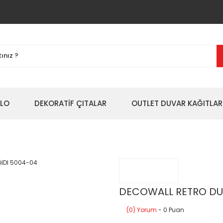
BLO
DEKORATİF ÇITALAR
OUTLET DUVAR KAĞITLAR
DECOWALL RETRO DU
(0) Yorum
- 0 Puan