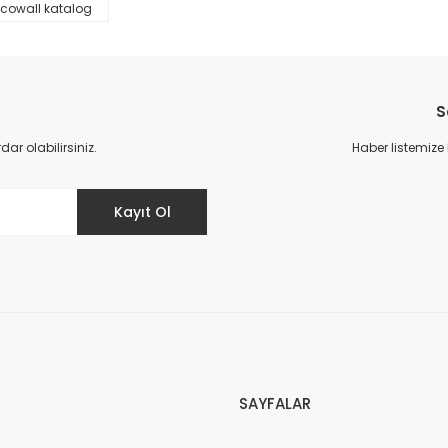
cowall katalog
S
r olabilirsiniz.
Haber listemize
Gönder
Kayıt Ol
SAYFALAR