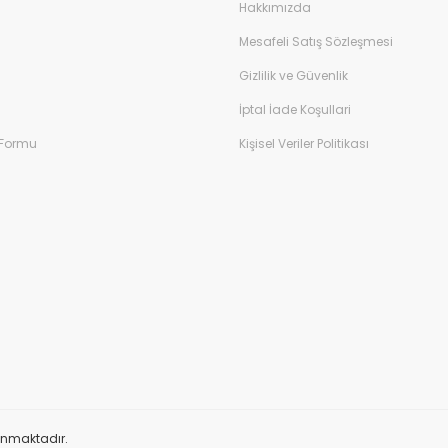
Hakkımızda
Mesafeli Satış Sözleşmesi
Gizlilik ve Güvenlik
İptal İade Koşullari
 Formu
Kişisel Veriler Politikası
orunmaktadır.