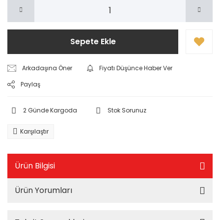
Sepete Ekle
Arkadaşına Öner
Fiyatı Düşünce Haber Ver
Paylaş
2 Günde Kargoda
Stok Sorunuz
Karşılaştır
Ürün Bilgisi
Ürün Yorumları