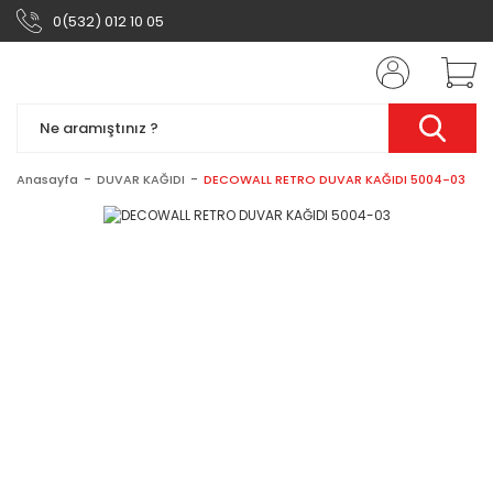
0(532) 012 10 05
Anasayfa
DUVAR KAĞIDI
DECOWALL RETRO DUVAR KAĞIDI 5004-03