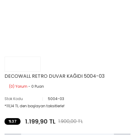
DECOWALL RETRO DUVAR KAĞIDI 5004-03
(0) Yorum
- 0 Puan
Stok Kodu
5004-03
*111,14 TL den başlayan taksitlerle!
1.199,90 TL
1.900,00 TL
%37