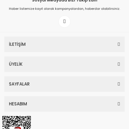
Sosyal Medyada Bizi Takip Edin
Haber listemize kayıt olarak kampanyalardan, haberdar olabilirsiniz.
149,00 TL
199,00 TL
İLETİŞİM
ÜYELİK
SAYFALAR
HESABIM