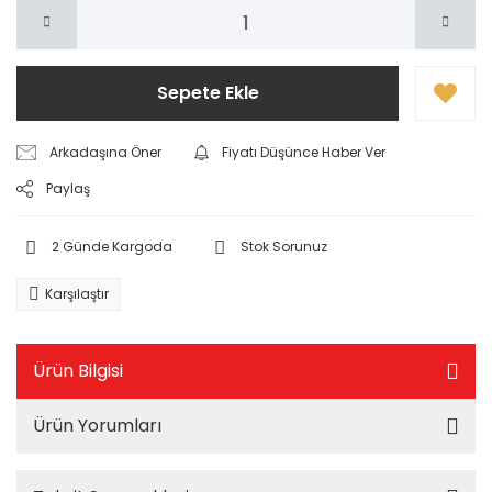
Sepete Ekle
Arkadaşına Öner
Fiyatı Düşünce Haber Ver
Paylaş
2 Günde Kargoda
Stok Sorunuz
Karşılaştır
Ürün Bilgisi
Ürün Yorumları