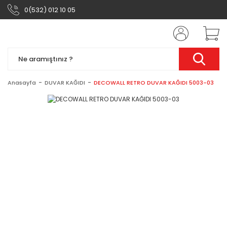
0(532) 012 10 05
Anasayfa
DUVAR KAĞIDI
DECOWALL RETRO DUVAR KAĞIDI 5003-03