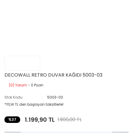
DECOWALL RETRO DUVAR KAĞIDI 5003-03
(0) Yorum
- 0 Puan
Stok Kodu
5003-03
*111,14 TL den başlayan taksitlerle!
1.199,90 TL
1.900,00 TL
%37