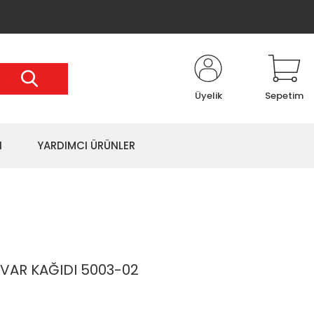
Üyelik
Sepetim
I
YARDIMCI ÜRÜNLER
VAR KAĞIDI 5003-02