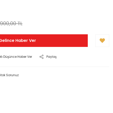
.900,00 TL
Gelince Haber Ver
atı Düşünce Haber Ver
Paylaş
Stok Sorunuz