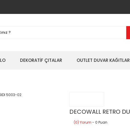
BLO
DEKORATİF ÇITALAR
OUTLET DUVAR KAĞITLAR
DECOWALL RETRO DU
(0) Yorum
- 0 Puan