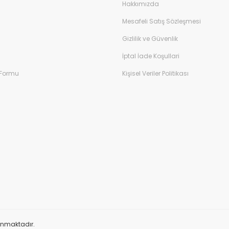
Hakkımızda
Mesafeli Satış Sözleşmesi
Gizlilik ve Güvenlik
İptal İade Koşullari
 Formu
Kişisel Veriler Politikası
orunmaktadır.