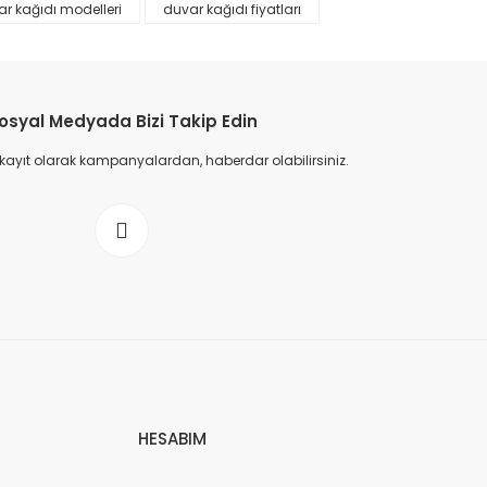
r kağıdı modelleri
duvar kağıdı fiyatları
osyal Medyada Bizi Takip Edin
 kayıt olarak kampanyalardan, haberdar olabilirsiniz.
HESABIM