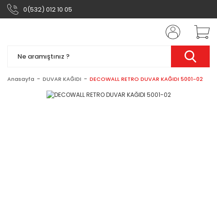
0(532) 012 10 05
Anasayfa
DUVAR KAĞIDI
DECOWALL RETRO DUVAR KAĞIDI 5001-02