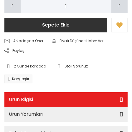
Sepete Ekle
Arkadaşına Öner
Fiyatı Düşünce Haber Ver
Paylaş
2 Günde Kargoda
Stok Sorunuz
Karşılaştır
Ürün Bilgisi
Ürün Yorumları