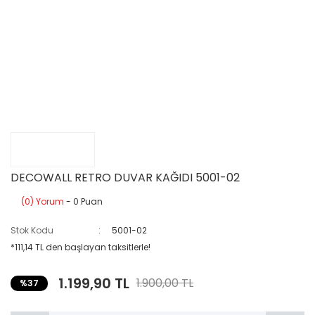
DECOWALL RETRO DUVAR KAĞIDI 5001-02
(0) Yorum
- 0 Puan
Stok Kodu
5001-02
*111,14 TL den başlayan taksitlerle!
1.199,90 TL
1.900,00 TL
%37