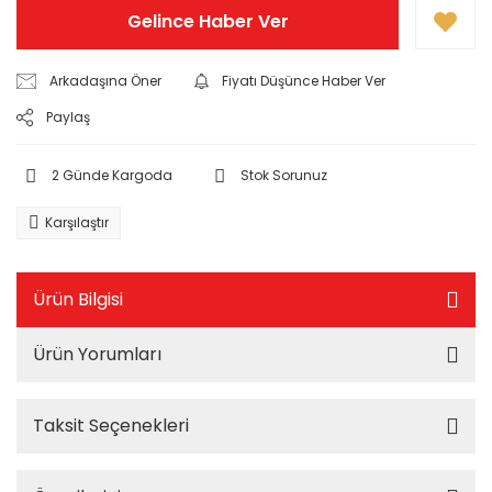
Gelince Haber Ver
Arkadaşına Öner
Fiyatı Düşünce Haber Ver
Paylaş
2 Günde Kargoda
Stok Sorunuz
Karşılaştır
Ürün Bilgisi
Ürün Yorumları
Taksit Seçenekleri