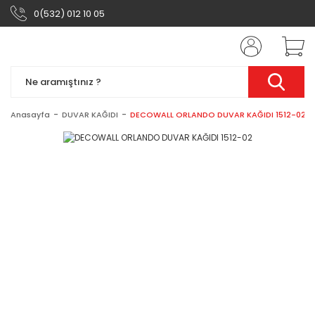
0(532) 012 10 05
Anasayfa
DUVAR KAĞIDI
DECOWALL ORLANDO DUVAR KAĞIDI 1512-02