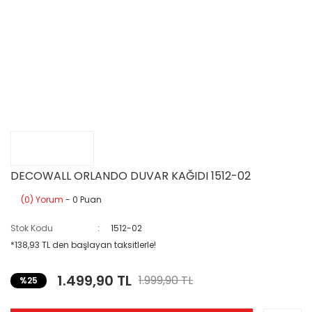
DECOWALL ORLANDO DUVAR KAĞIDI 1512-02
(0) Yorum
- 0 Puan
Stok Kodu
1512-02
*138,93 TL den başlayan taksitlerle!
1.499,90 TL
1.999,90 TL
%25